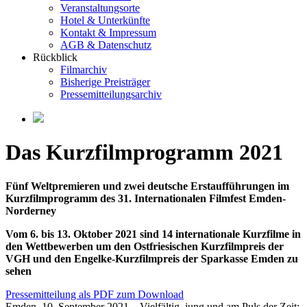
Veranstaltungsorte
Hotel & Unterkünfte
Kontakt & Impressum
AGB & Datenschutz
Rückblick
Filmarchiv
Bisherige Preisträger
Pressemitteilungsarchiv
Das Kurzfilmprogramm 2021
Fünf Weltpremieren und zwei deutsche Erstaufführungen im
Kurzfilmprogramm des 31. Internationalen Filmfest Emden-
Norderney
Vom 6. bis 13. Oktober 2021 sind 14 internationale Kurzfilme in
den Wettbewerben um den Ostfriesischen Kurzfilmpreis der
VGH und den Engelke-Kurzfilmpreis der Sparkasse Emden zu
sehen
Pressemitteilung als PDF zum Download
Emden, 10. September 2021 – Vielfältig, jung und am Puls der Zeit: