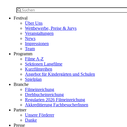
Festival
Über Uns
Wettbewerbe, Preise & Jurys
Veranstaltungen
News
Impressionen
Team
Programm
Filme A-Z
Sektionen Langfilme
Kurzfilmreihen
Angebot für Kindergärten und Schulen
Spielplan
Branche
Filmeinreichung
Drehbucheinreichung
Regularien 2026 Filmeinreichung
Akkreditierung FachbesucherInnen
Partner
Unsere Förderer
Danke
Presse