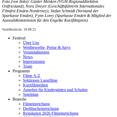
Foto (von links): Günter Menken (VGH-Regionaldirektion
Ostfriesland), Nora Dreyer (Geschäftsführerin Internationales
Filmfest Emden-Norderney), Stefan Schmidt (Vorstand der
Sparkasse Emden), Fynn Lorey (Sparkasse Emden & Mitglied der
Auswahlkommission für den Engelke Kurzfilmpreis)
Veröffentlicht: 10.09.21
Festival
Über Uns
Wettbewerbe, Preise & Jurys
Veranstaltungen
News
Impressionen
Team
Programm
Filme A-Z
Sektionen Langfilme
Kurzfilmreihen
Angebot für Kindergärten und Schulen
Spielplan
Branche
Filmeinreichung
Drehbucheinreichung
Regularien 2026 Filmeinreichung