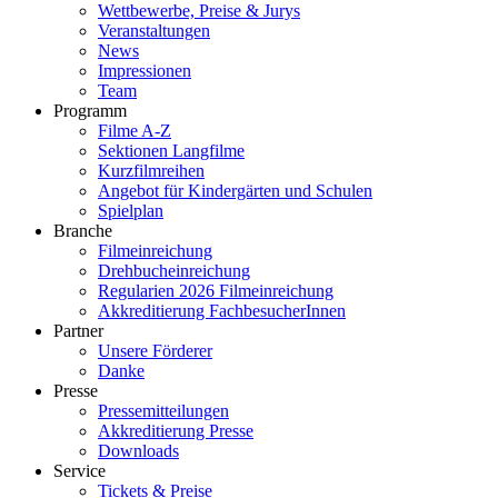
Wettbewerbe, Preise & Jurys
Veranstaltungen
News
Impressionen
Team
Programm
Filme A-Z
Sektionen Langfilme
Kurzfilmreihen
Angebot für Kindergärten und Schulen
Spielplan
Branche
Filmeinreichung
Drehbucheinreichung
Regularien 2026 Filmeinreichung
Akkreditierung FachbesucherInnen
Partner
Unsere Förderer
Danke
Presse
Pressemitteilungen
Akkreditierung Presse
Downloads
Service
Tickets & Preise