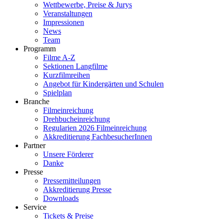
Wettbewerbe, Preise & Jurys
Veranstaltungen
Impressionen
News
Team
Programm
Filme A-Z
Sektionen Langfilme
Kurzfilmreihen
Angebot für Kindergärten und Schulen
Spielplan
Branche
Filmeinreichung
Drehbucheinreichung
Regularien 2026 Filmeinreichung
Akkreditierung FachbesucherInnen
Partner
Unsere Förderer
Danke
Presse
Pressemitteilungen
Akkreditierung Presse
Downloads
Service
Tickets & Preise