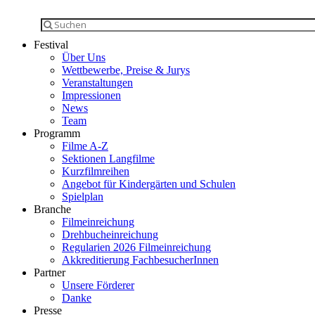
Festival
Über Uns
Wettbewerbe, Preise & Jurys
Veranstaltungen
Impressionen
News
Team
Programm
Filme A-Z
Sektionen Langfilme
Kurzfilmreihen
Angebot für Kindergärten und Schulen
Spielplan
Branche
Filmeinreichung
Drehbucheinreichung
Regularien 2026 Filmeinreichung
Akkreditierung FachbesucherInnen
Partner
Unsere Förderer
Danke
Presse