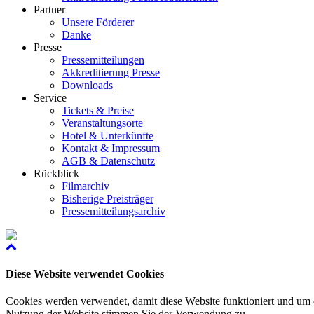
Partner
Unsere Förderer
Danke
Presse
Pressemitteilungen
Akkreditierung Presse
Downloads
Service
Tickets & Preise
Veranstaltungsorte
Hotel & Unterkünfte
Kontakt & Impressum
AGB & Datenschutz
Rückblick
Filmarchiv
Bisherige Preisträger
Pressemitteilungsarchiv
Diese Website verwendet Cookies
Cookies werden verwendet, damit diese Website funktioniert und um d
Nutzung der Website stimmen Sie der Verwendung zu.