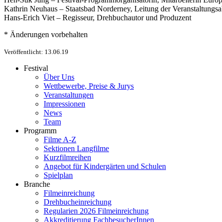
Kathrin Neuhaus – Staatsbad Norderney, Leitung der Veranstaltungsa
Hans-Erich Viet – Regisseur, Drehbuchautor und Produzent
* Änderungen vorbehalten
Veröffentlicht: 13.06.19
Festival
Über Uns
Wettbewerbe, Preise & Jurys
Veranstaltungen
Impressionen
News
Team
Programm
Filme A-Z
Sektionen Langfilme
Kurzfilmreihen
Angebot für Kindergärten und Schulen
Spielplan
Branche
Filmeinreichung
Drehbucheinreichung
Regularien 2026 Filmeinreichung
Akkreditierung FachbesucherInnen