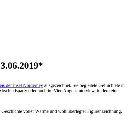
13.06.2019*
eis der Insel Norderney
ausgezeichnet. Sie begleitete Geflüchtete in
er Abschiedsparty oder auch im Vier-Augen-Interview, in dem eine
er Geschichte voller Wärme und wohlüberlegter Figurenzeichnung.