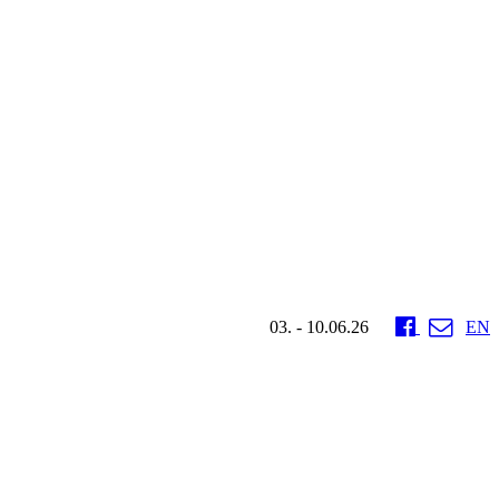
03. - 10.06.26
EN