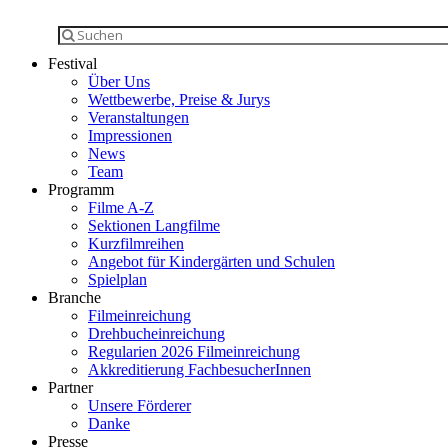
Festival
Über Uns
Wettbewerbe, Preise & Jurys
Veranstaltungen
Impressionen
News
Team
Programm
Filme A-Z
Sektionen Langfilme
Kurzfilmreihen
Angebot für Kindergärten und Schulen
Spielplan
Branche
Filmeinreichung
Drehbucheinreichung
Regularien 2026 Filmeinreichung
Akkreditierung FachbesucherInnen
Partner
Unsere Förderer
Danke
Presse