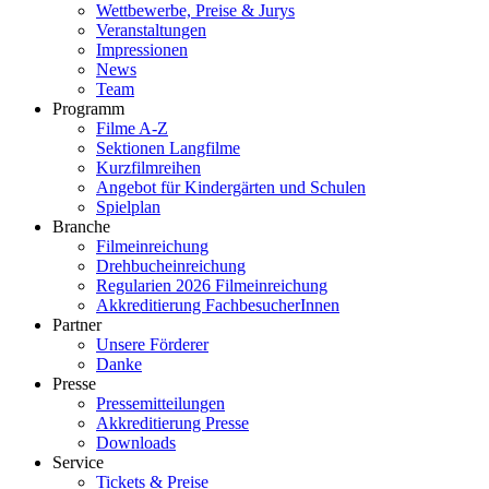
Wettbewerbe, Preise & Jurys
Veranstaltungen
Impressionen
News
Team
Programm
Filme A-Z
Sektionen Langfilme
Kurzfilmreihen
Angebot für Kindergärten und Schulen
Spielplan
Branche
Filmeinreichung
Drehbucheinreichung
Regularien 2026 Filmeinreichung
Akkreditierung FachbesucherInnen
Partner
Unsere Förderer
Danke
Presse
Pressemitteilungen
Akkreditierung Presse
Downloads
Service
Tickets & Preise