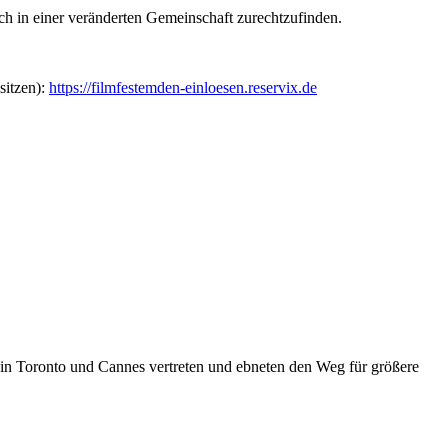
ich in einer veränderten Gemeinschaft zurechtzufinden.
sitzen):
https://filmfestemden-einloesen.reservix.de
 in Toronto und Cannes vertreten und ebneten den Weg für größere