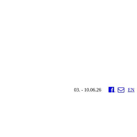
03. - 10.06.26
EN