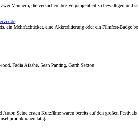
n zwei Männern, die versuchen ihre Vergangenheit zu bewältigen und s
servix.de
s, ein Mehrfachticket, eine Akkreditierung oder ein Filmfest-Badge be
wood, Fadia Afashe, Sean Panting, Garth Sexton
 Autor. Seine ersten Kurzfilme waren bereits auf den großen Festivals
rnsehproduktionen tätig.