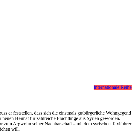
Internationale Reihe
muss er feststellen, dass sich die einstmals gutbürgerliche Wohngegend
r neuen Heimat für zahlreiche Flüchtlinge aus Syrien geworden.
ehr zum Argwohn seiner Nachbarschaft – mit dem syrischen Taxifahrer
ichen will.