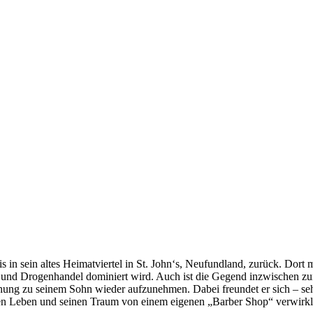
 in sein altes Heimatviertel in St. John‘s, Neufundland, zurück. Dort 
t und Drogenhandel dominiert wird. Auch ist die Gegend inzwischen zu
iehung zu seinem Sohn wieder aufzunehmen. Dabei freundet er sich – s
en Leben und seinen Traum von einem eigenen „Barber Shop“ verwirkl