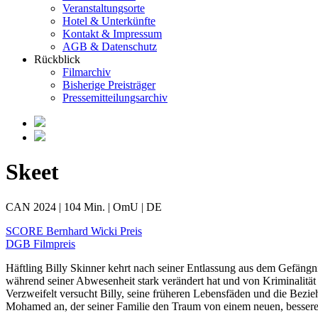
Veranstaltungsorte
Hotel & Unterkünfte
Kontakt & Impressum
AGB & Datenschutz
Rückblick
Filmarchiv
Bisherige Preisträger
Pressemitteilungsarchiv
Skeet
CAN 2024 | 104 Min. | OmU | DE
SCORE Bernhard Wicki Preis
DGB Filmpreis
Häftling Billy Skinner kehrt nach seiner Entlassung aus dem Gefängnis
während seiner Abwesenheit stark verändert hat und von Kriminalitä
Verzweifelt versucht Billy, seine früheren Lebensfäden und die Bez
Mohamed an, der seiner Familie den Traum von einem neuen, besser