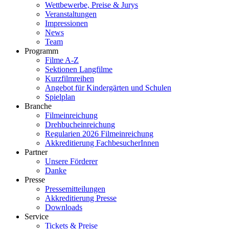
Wettbewerbe, Preise & Jurys
Veranstaltungen
Impressionen
News
Team
Programm
Filme A-Z
Sektionen Langfilme
Kurzfilmreihen
Angebot für Kindergärten und Schulen
Spielplan
Branche
Filmeinreichung
Drehbucheinreichung
Regularien 2026 Filmeinreichung
Akkreditierung FachbesucherInnen
Partner
Unsere Förderer
Danke
Presse
Pressemitteilungen
Akkreditierung Presse
Downloads
Service
Tickets & Preise