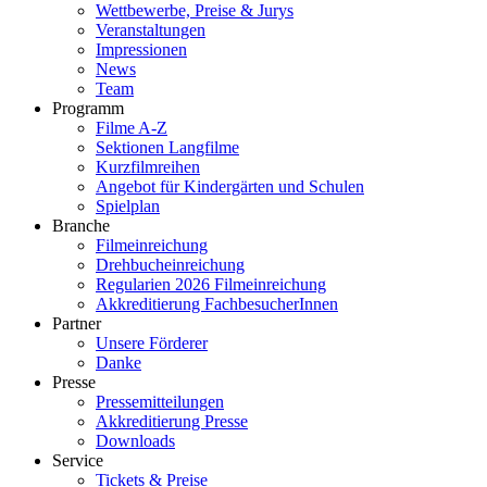
Wettbewerbe, Preise & Jurys
Veranstaltungen
Impressionen
News
Team
Programm
Filme A-Z
Sektionen Langfilme
Kurzfilmreihen
Angebot für Kindergärten und Schulen
Spielplan
Branche
Filmeinreichung
Drehbucheinreichung
Regularien 2026 Filmeinreichung
Akkreditierung FachbesucherInnen
Partner
Unsere Förderer
Danke
Presse
Pressemitteilungen
Akkreditierung Presse
Downloads
Service
Tickets & Preise