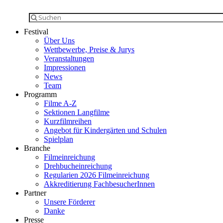
Festival
Über Uns
Wettbewerbe, Preise & Jurys
Veranstaltungen
Impressionen
News
Team
Programm
Filme A-Z
Sektionen Langfilme
Kurzfilmreihen
Angebot für Kindergärten und Schulen
Spielplan
Branche
Filmeinreichung
Drehbucheinreichung
Regularien 2026 Filmeinreichung
Akkreditierung FachbesucherInnen
Partner
Unsere Förderer
Danke
Presse