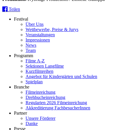
Teilen
Festival
Über Uns
Wettbewerbe, Preise & Jurys
Veranstaltungen
Impressionen
News
Team
Programm
Filme A-Z
Sektionen Langfilme
Kurzfilmreihen
Angebot für Kindergärten und Schulen
Spielplan
Branche
Filmeinreichung
Drehbucheinreichung
Regularien 2026 Filmeinreichung
Akkreditierung FachbesucherInnen
Partner
Unsere Förderer
Danke
Presse