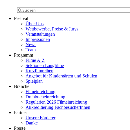
Festival
Über Uns
Wettbewerbe, Preise & Jurys
Veranstaltungen
Impressionen
News
Team
Programm
Filme A-Z
Sektionen Langfilme
Kurzfilmreihen
Angebot für Kindergärten und Schulen
Spielplan
Branche
Filmeinreichung
Drehbucheinreichung
Regularien 2026 Filmeinreichung
Akkreditierung FachbesucherInnen
Partner
Unsere Förderer
Danke
Presse