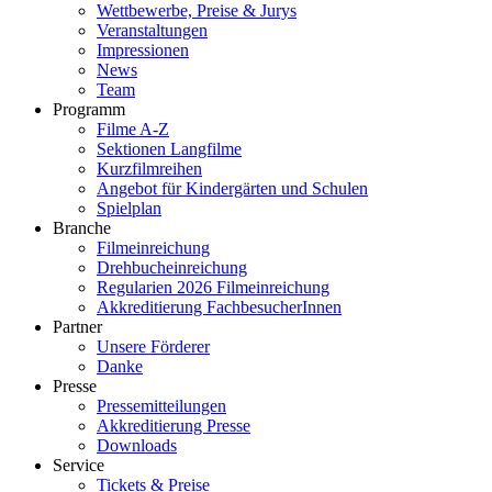
Wettbewerbe, Preise & Jurys
Veranstaltungen
Impressionen
News
Team
Programm
Filme A-Z
Sektionen Langfilme
Kurzfilmreihen
Angebot für Kindergärten und Schulen
Spielplan
Branche
Filmeinreichung
Drehbucheinreichung
Regularien 2026 Filmeinreichung
Akkreditierung FachbesucherInnen
Partner
Unsere Förderer
Danke
Presse
Pressemitteilungen
Akkreditierung Presse
Downloads
Service
Tickets & Preise