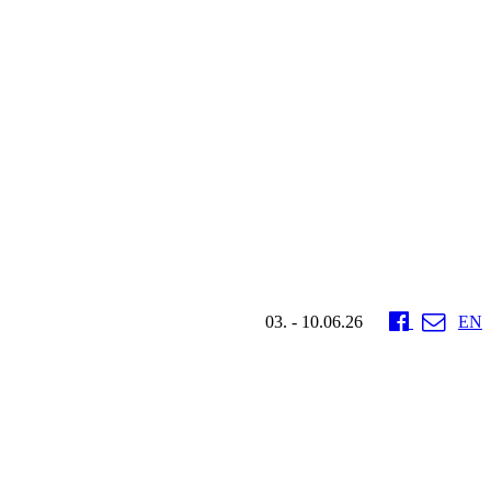
03. - 10.06.26
EN