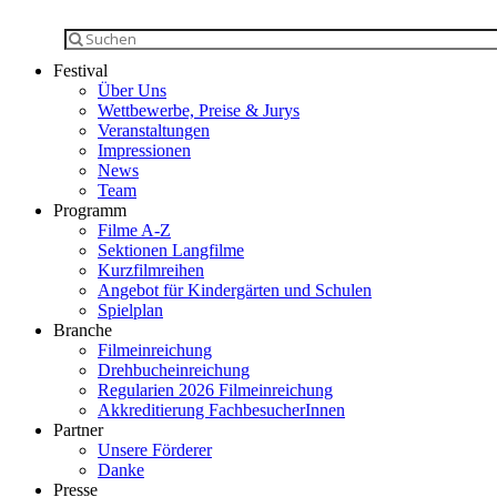
Festival
Über Uns
Wettbewerbe, Preise & Jurys
Veranstaltungen
Impressionen
News
Team
Programm
Filme A-Z
Sektionen Langfilme
Kurzfilmreihen
Angebot für Kindergärten und Schulen
Spielplan
Branche
Filmeinreichung
Drehbucheinreichung
Regularien 2026 Filmeinreichung
Akkreditierung FachbesucherInnen
Partner
Unsere Förderer
Danke
Presse