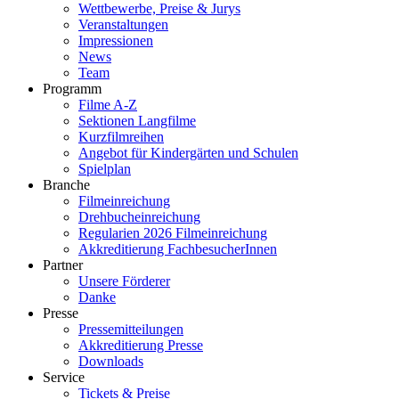
Wettbewerbe, Preise & Jurys
Veranstaltungen
Impressionen
News
Team
Programm
Filme A-Z
Sektionen Langfilme
Kurzfilmreihen
Angebot für Kindergärten und Schulen
Spielplan
Branche
Filmeinreichung
Drehbucheinreichung
Regularien 2026 Filmeinreichung
Akkreditierung FachbesucherInnen
Partner
Unsere Förderer
Danke
Presse
Pressemitteilungen
Akkreditierung Presse
Downloads
Service
Tickets & Preise