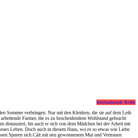
Internationale Reihe
en Sommer verbringen. Nur mit den Kleidern, die sie auf dem Leib
rt arbeitende Farmer, die es zu bescheidendem Wohlstand gebracht
s distanziert, bis auch er sich von dem Mädchen bei der Arbeit mit
z neues Leben. Doch auch in diesem Haus, wo es so etwas wie Liebe
f dessen Spuren sich Cáit mit neu gewonnenem Mut und Vertrauen