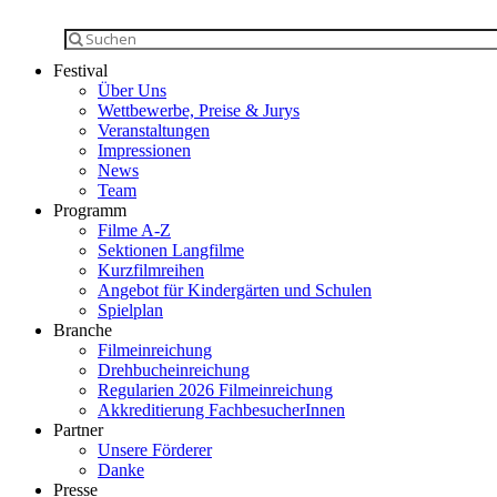
Festival
Über Uns
Wettbewerbe, Preise & Jurys
Veranstaltungen
Impressionen
News
Team
Programm
Filme A-Z
Sektionen Langfilme
Kurzfilmreihen
Angebot für Kindergärten und Schulen
Spielplan
Branche
Filmeinreichung
Drehbucheinreichung
Regularien 2026 Filmeinreichung
Akkreditierung FachbesucherInnen
Partner
Unsere Förderer
Danke
Presse