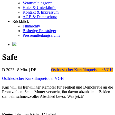
Veranstaltungsorte
Hotel & Unterkünfte
Kontakt & Impressum
AGB & Datenschutz
Rückblick
Filmarchiv
Bisherige Preisträger
Pressemitteilungsarchiv
Safe
D 2023 | 8 Min. | DF
Ostfriesischer Kurzfilmpreis der VGH
Ostfriesischer Kurzfilmpreis der VGH
Karl will als freiwilliger Kämpfer für Freiheit und Demokratie an die
Front ziehen. Seine Mutter versucht, ihn davon abzuhalten. Beiden
steht ein schmerzvoller Abschied bevor. Was jetzt?
Regie:
Johannes Richard Voelkel