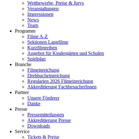
Wettbewerbe, Preise & Jurys
Veranstaltungen
Impressionen
News
Team
Programm
Filme A-Z
Sektionen Langfilme
Kurzfilmreihen
Angebot für Kindergärten und Schulen
Spielplan
Branche
Filmeinreichung
Drehbucheinreichung
Regularien 2026 Filmeinreichung
Akkreditierung FachbesucherInnen
Partner
Unsere Förderer
Danke
Presse
Pressemitteilungen
Akkreditierung Presse
Downloads
Service
Tickets & Preise