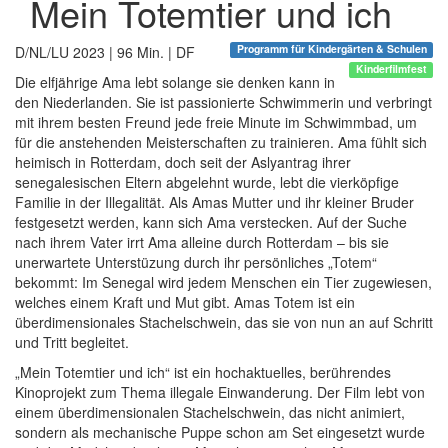
Mein Totemtier und ich
Programm für Kindergärten & Schulen
D/NL/LU 2023 | 96 Min. | DF
Kinderfilmfest
Die elfjährige Ama lebt solange sie denken kann in
den Niederlanden. Sie ist passionierte Schwimmerin und verbringt
mit ihrem besten Freund jede freie Minute im Schwimmbad, um
für die anstehenden Meisterschaften zu trainieren. Ama fühlt sich
heimisch in Rotterdam, doch seit der Aslyantrag ihrer
senegalesischen Eltern abgelehnt wurde, lebt die vierköpfige
Familie in der Illegalität. Als Amas Mutter und ihr kleiner Bruder
festgesetzt werden, kann sich Ama verstecken. Auf der Suche
nach ihrem Vater irrt Ama alleine durch Rotterdam – bis sie
unerwartete Unterstüzung durch ihr persönliches „Totem“
bekommt: Im Senegal wird jedem Menschen ein Tier zugewiesen,
welches einem Kraft und Mut gibt. Amas Totem ist ein
überdimensionales Stachelschwein, das sie von nun an auf Schritt
und Tritt begleitet.
„Mein Totemtier und ich“ ist ein hochaktuelles, berührendes
Kinoprojekt zum Thema illegale Einwanderung. Der Film lebt von
einem überdimensionalen Stachelschwein, das nicht animiert,
sondern als mechanische Puppe schon am Set eingesetzt wurde