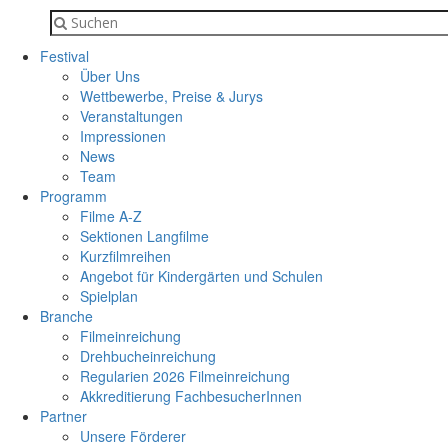
Festival
Über Uns
Wettbewerbe, Preise & Jurys
Veranstaltungen
Impressionen
News
Team
Programm
Filme A-Z
Sektionen Langfilme
Kurzfilmreihen
Angebot für Kindergärten und Schulen
Spielplan
Branche
Filmeinreichung
Drehbucheinreichung
Regularien 2026 Filmeinreichung
Akkreditierung FachbesucherInnen
Partner
Unsere Förderer