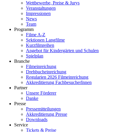
Wettbewerbe, Preise & Jurys
Veranstaltungen
Impressionen
News
Team
Programm
Filme A-Z
Sektionen Langfilme
Kurzfilmreihen
Angebot für Kindergärten und Schulen
Spielplan
Branche
Filmeinreichung
Drehbucheinreichung
Regularien 2026 Filmeinreichung
Akkreditierung FachbesucherInnen
Partner
Unsere Förderer
Danke
Presse
Pressemitteilungen
Akkreditierung Presse
Downloads
Service
Tickets & Preise