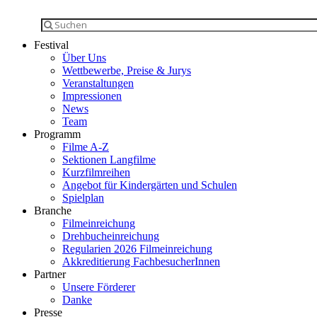
Festival
Über Uns
Wettbewerbe, Preise & Jurys
Veranstaltungen
Impressionen
News
Team
Programm
Filme A-Z
Sektionen Langfilme
Kurzfilmreihen
Angebot für Kindergärten und Schulen
Spielplan
Branche
Filmeinreichung
Drehbucheinreichung
Regularien 2026 Filmeinreichung
Akkreditierung FachbesucherInnen
Partner
Unsere Förderer
Danke
Presse