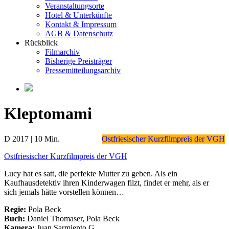
Veranstaltungsorte
Hotel & Unterkünfte
Kontakt & Impressum
AGB & Datenschutz
Rückblick
Filmarchiv
Bisherige Preisträger
Pressemitteilungsarchiv
Kleptomami
D 2017 | 10 Min.
Ostfriesischer Kurzfilmpreis der VGH
Ostfriesischer Kurzfilmpreis der VGH
Lucy hat es satt, die perfekte Mutter zu geben. Als ein
Kaufhausdetektiv ihren Kinderwagen filzt, findet er mehr, als er
sich jemals hätte vorstellen können…
Regie:
Pola Beck
Buch:
Daniel Thomaser, Pola Beck
Kamera:
Juan Sarmiento G