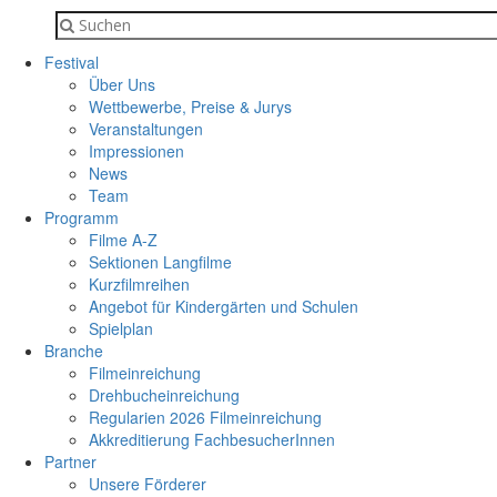
Festival
Über Uns
Wettbewerbe, Preise & Jurys
Veranstaltungen
Impressionen
News
Team
Programm
Filme A-Z
Sektionen Langfilme
Kurzfilmreihen
Angebot für Kindergärten und Schulen
Spielplan
Branche
Filmeinreichung
Drehbucheinreichung
Regularien 2026 Filmeinreichung
Akkreditierung FachbesucherInnen
Partner
Unsere Förderer