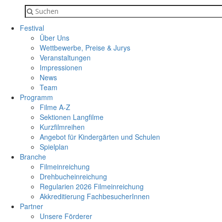
Festival
Über Uns
Wettbewerbe, Preise & Jurys
Veranstaltungen
Impressionen
News
Team
Programm
Filme A-Z
Sektionen Langfilme
Kurzfilmreihen
Angebot für Kindergärten und Schulen
Spielplan
Branche
Filmeinreichung
Drehbucheinreichung
Regularien 2026 Filmeinreichung
Akkreditierung FachbesucherInnen
Partner
Unsere Förderer