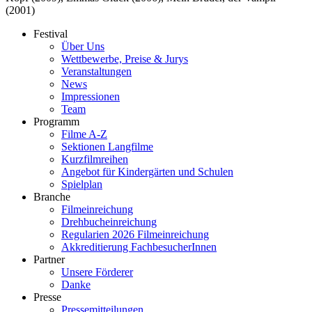
(2001)
Festival
Über Uns
Wettbewerbe, Preise & Jurys
Veranstaltungen
News
Impressionen
Team
Programm
Filme A-Z
Sektionen Langfilme
Kurzfilmreihen
Angebot für Kindergärten und Schulen
Spielplan
Branche
Filmeinreichung
Drehbucheinreichung
Regularien 2026 Filmeinreichung
Akkreditierung FachbesucherInnen
Partner
Unsere Förderer
Danke
Presse
Pressemitteilungen