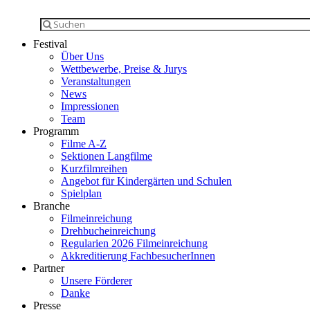
Festival
Über Uns
Wettbewerbe, Preise & Jurys
Veranstaltungen
News
Impressionen
Team
Programm
Filme A-Z
Sektionen Langfilme
Kurzfilmreihen
Angebot für Kindergärten und Schulen
Spielplan
Branche
Filmeinreichung
Drehbucheinreichung
Regularien 2026 Filmeinreichung
Akkreditierung FachbesucherInnen
Partner
Unsere Förderer
Danke
Presse