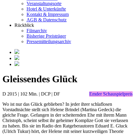
Veranstaltungsorte
Hotel & Unterkünfte
Kontakt & Impressum
AGB & Datenschutz
Rückblick
Filmarchiv
Bisherige Preisträger
Pressemitteilungsarchiv
Gleissendes Glück
D 2015 | 102 Min. | DCP | DF
Emder Schauspielpreis
Wo ist nur das Glück geblieben? In jeder ihrer schlaflosen
Vorstadtnächte stellt sich Helene Brindel (Martina Gedeck) die
gleiche Frage. Gefangen in der scheiternden Ehe mit ihrem Mann
Christoph, scheint selbst ihr geheimer Komplize Gott sie verlassen
zu haben. Bis sie im Radio den Ratgeberautoren Eduard E. Gluck
(Ulrich Tukur) hört, der Helene mit seiner kurzweiligen Theorie