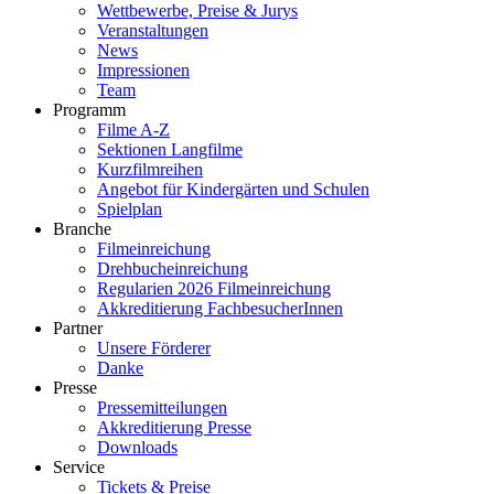
Wettbewerbe, Preise & Jurys
Veranstaltungen
News
Impressionen
Team
Programm
Filme A-Z
Sektionen Langfilme
Kurzfilmreihen
Angebot für Kindergärten und Schulen
Spielplan
Branche
Filmeinreichung
Drehbucheinreichung
Regularien 2026 Filmeinreichung
Akkreditierung FachbesucherInnen
Partner
Unsere Förderer
Danke
Presse
Pressemitteilungen
Akkreditierung Presse
Downloads
Service
Tickets & Preise