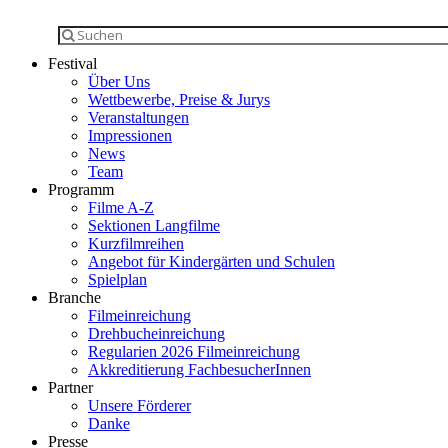
Festival
Über Uns
Wettbewerbe, Preise & Jurys
Veranstaltungen
Impressionen
News
Team
Programm
Filme A-Z
Sektionen Langfilme
Kurzfilmreihen
Angebot für Kindergärten und Schulen
Spielplan
Branche
Filmeinreichung
Drehbucheinreichung
Regularien 2026 Filmeinreichung
Akkreditierung FachbesucherInnen
Partner
Unsere Förderer
Danke
Presse