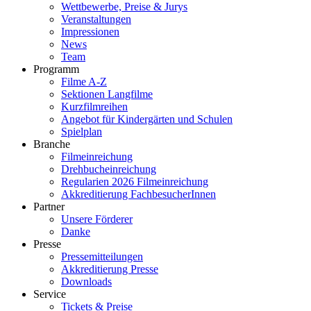
Wettbewerbe, Preise & Jurys
Veranstaltungen
Impressionen
News
Team
Programm
Filme A-Z
Sektionen Langfilme
Kurzfilmreihen
Angebot für Kindergärten und Schulen
Spielplan
Branche
Filmeinreichung
Drehbucheinreichung
Regularien 2026 Filmeinreichung
Akkreditierung FachbesucherInnen
Partner
Unsere Förderer
Danke
Presse
Pressemitteilungen
Akkreditierung Presse
Downloads
Service
Tickets & Preise