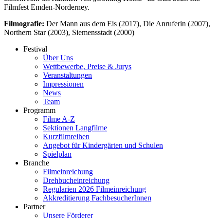
Filmfest Emden-Norderney.
Filmografie:
Der Mann aus dem Eis (2017), Die Anruferin (2007),
Northern Star (2003), Siemensstadt (2000)
Festival
Über Uns
Wettbewerbe, Preise & Jurys
Veranstaltungen
Impressionen
News
Team
Programm
Filme A-Z
Sektionen Langfilme
Kurzfilmreihen
Angebot für Kindergärten und Schulen
Spielplan
Branche
Filmeinreichung
Drehbucheinreichung
Regularien 2026 Filmeinreichung
Akkreditierung FachbesucherInnen
Partner
Unsere Förderer