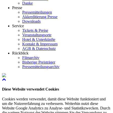
Danke
Presse
Pressemitteilungen
Akkreditierung Presse
Downloads
Service
Tickets & Preise
Veranstaltungsorte
Hotel & Unterkünfte
Kontakt & Impressum
AGB & Datenschutz
Rückblick
Filmarchiv
Bisherige Preisträger
Pressemitteilungsarchiv
Diese Website verwendet Cookies
Cookies werden verwendet, damit diese Website funktioniert und
um die Nutzererfahrung zu verbessern. Weiterhin nutzt diese
Website Google Analytics zu Analyse- und Statistikzwecken. Durch
die weitere Nutzung der Website stimmen Sie der Verwendung zu.