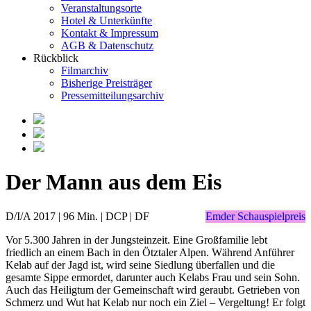
Veranstaltungsorte
Hotel & Unterkünfte
Kontakt & Impressum
AGB & Datenschutz
Rückblick
Filmarchiv
Bisherige Preisträger
Pressemitteilungsarchiv
Der Mann aus dem Eis
D/I/A 2017 | 96 Min. | DCP | DF
Emder Schauspielpreis
Vor 5.300 Jahren in der Jungsteinzeit. Eine Großfamilie lebt
friedlich an einem Bach in den Ötztaler Alpen. Während Anführer
Kelab auf der Jagd ist, wird seine Siedlung überfallen und die
gesamte Sippe ermordet, darunter auch Kelabs Frau und sein Sohn.
Auch das Heiligtum der Gemeinschaft wird geraubt. Getrieben von
Schmerz und Wut hat Kelab nur noch ein Ziel – Vergeltung! Er folgt