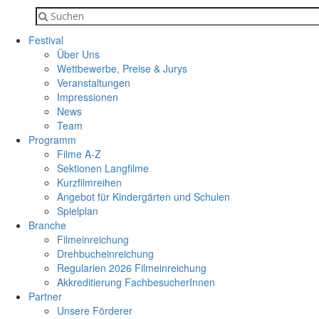
Festival
Über Uns
Wettbewerbe, Preise & Jurys
Veranstaltungen
Impressionen
News
Team
Programm
Filme A-Z
Sektionen Langfilme
Kurzfilmreihen
Angebot für Kindergärten und Schulen
Spielplan
Branche
Filmeinreichung
Drehbucheinreichung
Regularien 2026 Filmeinreichung
Akkreditierung FachbesucherInnen
Partner
Unsere Förderer