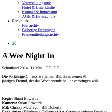
Veranstaltungsorte
Hotel & Unterkünfte
Kontakt & Impressum
AGB & Datenschutz
Rückblick
Filmarchiv
Bisherige Preisträger
Pressemitteilungsarchiv
A Wee Night In
Schottland 2014 | 11 Min. | OF | DE
Die 95-jährige Chrissy wartet auf Bill, ihren neuen 91-
jährigen Freund, der das Wochenende bei ihr verbringen will.
Regie:
Stuart Edwards
Kamera:
Stuart Edwards
Mit:
Chrissy McGregor, Bill Doherty
Produktion:
Edinburgh College of Art, Screen Academy Scotland