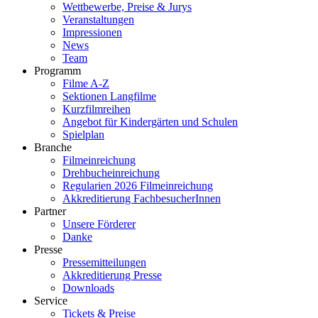
Wettbewerbe, Preise & Jurys
Veranstaltungen
Impressionen
News
Team
Programm
Filme A-Z
Sektionen Langfilme
Kurzfilmreihen
Angebot für Kindergärten und Schulen
Spielplan
Branche
Filmeinreichung
Drehbucheinreichung
Regularien 2026 Filmeinreichung
Akkreditierung FachbesucherInnen
Partner
Unsere Förderer
Danke
Presse
Pressemitteilungen
Akkreditierung Presse
Downloads
Service
Tickets & Preise