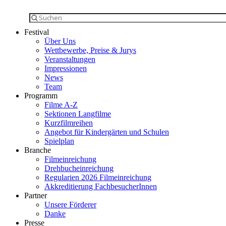
Festival
Über Uns
Wettbewerbe, Preise & Jurys
Veranstaltungen
Impressionen
News
Team
Programm
Filme A-Z
Sektionen Langfilme
Kurzfilmreihen
Angebot für Kindergärten und Schulen
Spielplan
Branche
Filmeinreichung
Drehbucheinreichung
Regularien 2026 Filmeinreichung
Akkreditierung FachbesucherInnen
Partner
Unsere Förderer
Danke
Presse