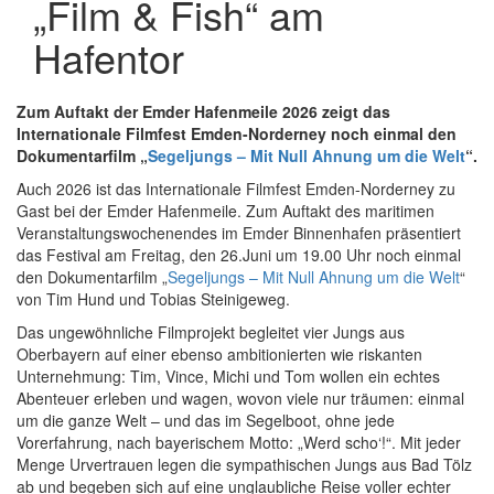
„Film & Fish“ am
Hafentor
Zum Auftakt der Emder Hafenmeile 2026 zeigt das
Internationale Filmfest Emden-Norderney noch einmal den
Dokumentarfilm „
Segeljungs – Mit Null Ahnung um die Welt
“.
Auch 2026 ist das Internationale Filmfest Emden-Norderney zu
Gast bei der Emder Hafenmeile. Zum Auftakt des maritimen
Veranstaltungswochenendes im Emder Binnenhafen präsentiert
das Festival am Freitag, den 26.Juni um 19.00 Uhr noch einmal
den Dokumentarfilm „
Segeljungs – Mit Null Ahnung um die Welt
“
von Tim Hund und Tobias Steinigeweg.
Das ungewöhnliche Filmprojekt begleitet vier Jungs aus
Oberbayern auf einer ebenso ambitionierten wie riskanten
Unternehmung: Tim, Vince, Michi und Tom wollen ein echtes
Abenteuer erleben und wagen, wovon viele nur träumen: einmal
um die ganze Welt – und das im Segelboot, ohne jede
Vorerfahrung, nach bayerischem Motto: „Werd scho‘!“. Mit jeder
Menge Urvertrauen legen die sympathischen Jungs aus Bad Tölz
ab und begeben sich auf eine unglaubliche Reise voller echter