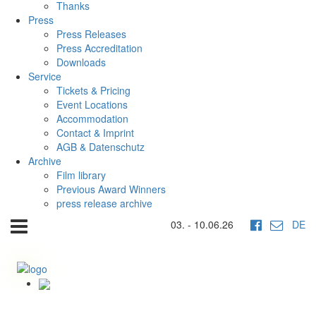
Thanks
Press
Press Releases
Press Accreditation
Downloads
Service
Tickets & Pricing
Event Locations
Accommodation
Contact & Imprint
AGB & Datenschutz
Archive
Film library
Previous Award Winners
press release archive
03. - 10.06.26
DE