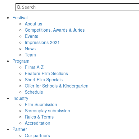
Festival
About us
Competitions, Awards & Juries
Events
Impressions 2021
News
Team
Program
Films A-Z
Feature Film Sections
Short Film Specials
Offer for Schools & Kindergarten
Schedule
Industry
Film Submission
Screenplay submission
Rules & Terms
Accreditation
Partner
Our partners