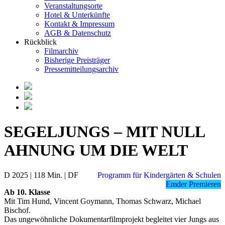
Veranstaltungsorte
Hotel & Unterkünfte
Kontakt & Impressum
AGB & Datenschutz
Rückblick
Filmarchiv
Bisherige Preisträger
Pressemitteilungsarchiv
SEGELJUNGS – MIT NULL
AHNUNG UM DIE WELT
D 2025 | 118 Min. | DF
Programm für Kindergärten & Schulen
Emder Premieren
Ab 10. Klasse
Mit Tim Hund, Vincent Goymann, Thomas Schwarz, Michael
Bischof.
Das ungewöhnliche Dokumentarfilmprojekt begleitet vier Jungs aus