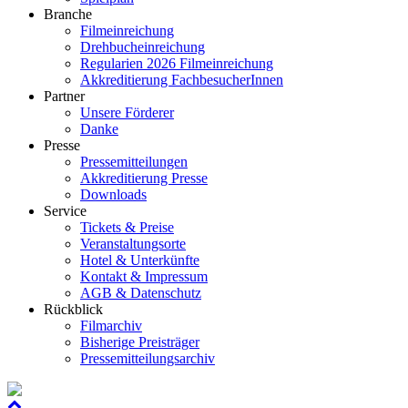
Branche
Filmeinreichung
Drehbucheinreichung
Regularien 2026 Filmeinreichung
Akkreditierung FachbesucherInnen
Partner
Unsere Förderer
Danke
Presse
Pressemitteilungen
Akkreditierung Presse
Downloads
Service
Tickets & Preise
Veranstaltungsorte
Hotel & Unterkünfte
Kontakt & Impressum
AGB & Datenschutz
Rückblick
Filmarchiv
Bisherige Preisträger
Pressemitteilungsarchiv