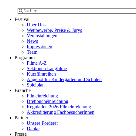
Festival
Über Uns
Wettbewerbe, Preise & Jurys
Veranstaltungen
News
Impressionen
Team
Programm
Filme A-Z
Sektionen Langfilme
Kurzfilmreihen
Angebot für Kindergärten und Schulen
Spielplan
Branche
Filmeinreichung
Drehbucheinreichung
Regularien 2026 Filmeinreichung
Akkreditierung FachbesucherInnen
Partner
Unsere Förderer
Danke
Presse