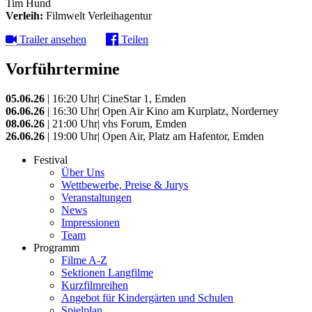
Tim Hund
Verleih:
Filmwelt Verleihagentur
Trailer ansehen
Teilen
Vorführtermine
05.06.26
| 16:20 Uhr| CineStar 1, Emden
06.06.26
| 16:30 Uhr| Open Air Kino am Kurplatz, Norderney
08.06.26
| 21:00 Uhr| vhs Forum, Emden
26.06.26
| 19:00 Uhr| Open Air, Platz am Hafentor, Emden
Festival
Über Uns
Wettbewerbe, Preise & Jurys
Veranstaltungen
News
Impressionen
Team
Programm
Filme A-Z
Sektionen Langfilme
Kurzfilmreihen
Angebot für Kindergärten und Schulen
Spielplan