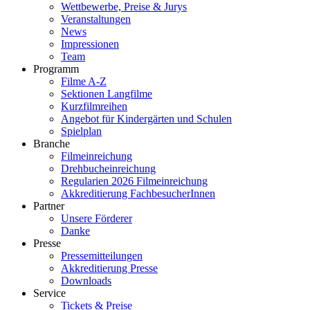
Wettbewerbe, Preise & Jurys
Veranstaltungen
News
Impressionen
Team
Programm
Filme A-Z
Sektionen Langfilme
Kurzfilmreihen
Angebot für Kindergärten und Schulen
Spielplan
Branche
Filmeinreichung
Drehbucheinreichung
Regularien 2026 Filmeinreichung
Akkreditierung FachbesucherInnen
Partner
Unsere Förderer
Danke
Presse
Pressemitteilungen
Akkreditierung Presse
Downloads
Service
Tickets & Preise