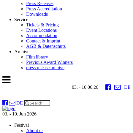
Press Releases
Press Accreditation
Downloads
Service
Tickets & Pricing
Event Locations
Accommodation
Contact & Imprint
AGB & Datenschutz
Archive
Film library
Previous Award Winners
press release archive
03. - 10.06.26
DE
DE
03. - 10. Jun 2026
Festival
About us