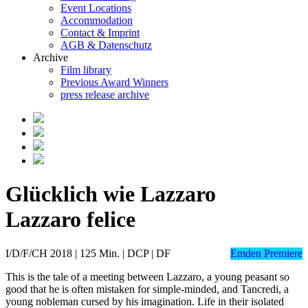
Event Locations
Accommodation
Contact & Imprint
AGB & Datenschutz
Archive
Film library
Previous Award Winners
press release archive
Glücklich wie Lazzaro
Lazzaro felice
I/D/F/CH 2018 | 125 Min. | DCP | DF
Emden Premiere
This is the tale of a meeting between Lazzaro, a young peasant so
good that he is often mistaken for simple-minded, and Tancredi, a
young nobleman cursed by his imagination. Life in their isolated