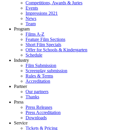
Competitions, Awards & Juries
Events
Impressions 2021
News
Team
Program
Films A-Z
Feature Film Sections
Short Film Specials
Offer for Schools & Kindergarten
Schedule
Industry
Film Submission
Screenplay submission
Rules & Terms
Accreditation
Partner
Our partners
Thanks
Press
Press Releases
Press Accreditation
Downloads
Service
Tickets & Pricing