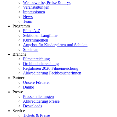
Wettbewerbe, Preise & Jurys
Veranstaltungen
Impressionen
News
Team
Programm
Filme A-Z
Sektionen Langfilme
Kurzfilmreihen
Angebot für Kindergärten und Schulen
Spielplan
Branche
Filmeinreichung
Drehbucheinreichung
Regularien 2026 Filmeinreichung
Akkreditierung FachbesucherInnen
Partner
Unsere Förderer
Danke
Presse
Pressemitteilungen
Akkreditierung Presse
Downloads
Service
Tickets & Preise