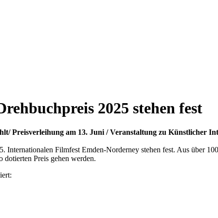
rehbuchpreis 2025 stehen fest
t/ Preisverleihung am 13. Juni / Veranstaltung zu Künstlicher Int
. Internationalen Filmfest Emden-Norderney stehen fest. Aus über 10
o dotierten Preis gehen werden.
ert: