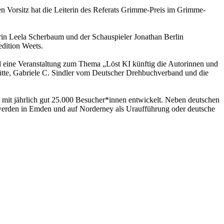
en Vorsitz hat die Leiterin des Referats Grimme-Preis im Grimme-
rin Leela Scherbaum und der Schauspieler Jonathan Berlin
edition Weets.
 eine Veranstaltung zum Thema „Löst KI künftig die Autorinnen und
tte, Gabriele C. Sindler vom Deutscher Drehbuchverband und die
 mit jährlich gut 25.000 Besucher*innen entwickelt. Neben deutschen
werden in Emden und auf Norderney als Uraufführung oder deutsche