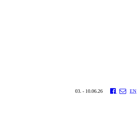
03. - 10.06.26
EN