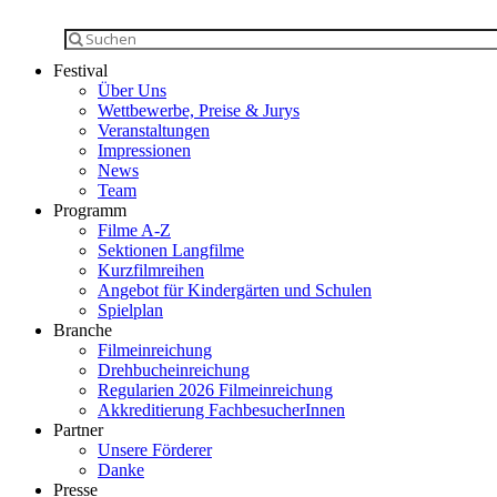
Festival
Über Uns
Wettbewerbe, Preise & Jurys
Veranstaltungen
Impressionen
News
Team
Programm
Filme A-Z
Sektionen Langfilme
Kurzfilmreihen
Angebot für Kindergärten und Schulen
Spielplan
Branche
Filmeinreichung
Drehbucheinreichung
Regularien 2026 Filmeinreichung
Akkreditierung FachbesucherInnen
Partner
Unsere Förderer
Danke
Presse