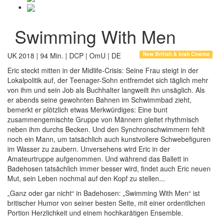
Swimming With Men
New British & Irish Cinema
UK 2018 | 94 Min. | DCP | OmU | DE
Eric steckt mitten in der Midlife-Crisis: Seine Frau steigt in der
Lokalpolitik auf, der Teenager-Sohn entfremdet sich täglich mehr
von ihm und sein Job als Buchhalter langweilt ihn unsäglich. Als
er abends seine gewohnten Bahnen im Schwimmbad zieht,
bemerkt er plötzlich etwas Merkwürdiges: Eine bunt
zusammengemischte Gruppe von Männern gleitet rhythmisch
neben ihm durchs Becken. Und den Synchronschwimmern fehlt
noch ein Mann, um tatsächlich auch kunstvollere Schwebefiguren
im Wasser zu zaubern. Unversehens wird Eric in der
Amateurtruppe aufgenommen. Und während das Ballett in
Badehosen tatsächlich immer besser wird, findet auch Eric neuen
Mut, sein Leben nochmal auf den Kopf zu stellen...
„Ganz oder gar nicht“ in Badehosen: „Swimming With Men“ ist
britischer Humor von seiner besten Seite, mit einer ordentlichen
Portion Herzlichkeit und einem hochkarätigen Ensemble.