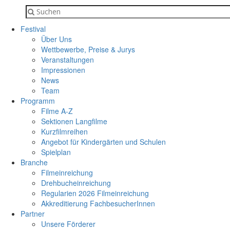
Festival
Über Uns
Wettbewerbe, Preise & Jurys
Veranstaltungen
Impressionen
News
Team
Programm
Filme A-Z
Sektionen Langfilme
Kurzfilmreihen
Angebot für Kindergärten und Schulen
Spielplan
Branche
Filmeinreichung
Drehbucheinreichung
Regularien 2026 Filmeinreichung
Akkreditierung FachbesucherInnen
Partner
Unsere Förderer