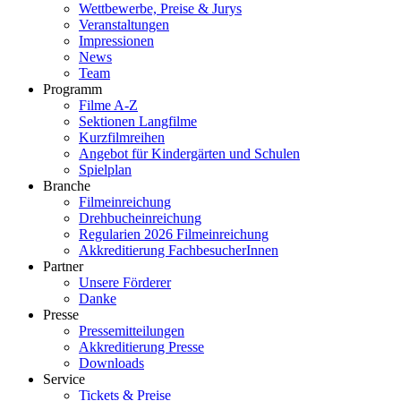
Wettbewerbe, Preise & Jurys
Veranstaltungen
Impressionen
News
Team
Programm
Filme A-Z
Sektionen Langfilme
Kurzfilmreihen
Angebot für Kindergärten und Schulen
Spielplan
Branche
Filmeinreichung
Drehbucheinreichung
Regularien 2026 Filmeinreichung
Akkreditierung FachbesucherInnen
Partner
Unsere Förderer
Danke
Presse
Pressemitteilungen
Akkreditierung Presse
Downloads
Service
Tickets & Preise