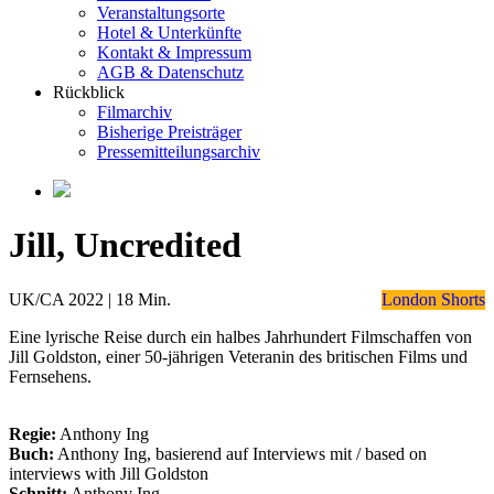
Veranstaltungsorte
Hotel & Unterkünfte
Kontakt & Impressum
AGB & Datenschutz
Rückblick
Filmarchiv
Bisherige Preisträger
Pressemitteilungsarchiv
Jill, Uncredited
UK/CA 2022 | 18 Min.
London Shorts
Eine lyrische Reise durch ein halbes Jahrhundert Filmschaffen von
Jill Goldston, einer 50-jährigen Veteranin des britischen Films und
Fernsehens.
Regie:
Anthony Ing
Buch:
Anthony Ing, basierend auf Interviews mit / based on
interviews with Jill Goldston
Schnitt:
Anthony Ing