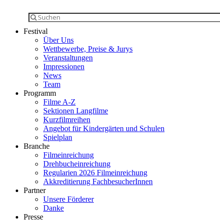
Festival
Über Uns
Wettbewerbe, Preise & Jurys
Veranstaltungen
Impressionen
News
Team
Programm
Filme A-Z
Sektionen Langfilme
Kurzfilmreihen
Angebot für Kindergärten und Schulen
Spielplan
Branche
Filmeinreichung
Drehbucheinreichung
Regularien 2026 Filmeinreichung
Akkreditierung FachbesucherInnen
Partner
Unsere Förderer
Danke
Presse