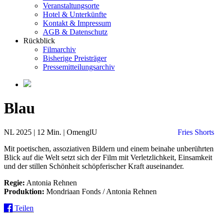
Veranstaltungsorte
Hotel & Unterkünfte
Kontakt & Impressum
AGB & Datenschutz
Rückblick
Filmarchiv
Bisherige Preisträger
Pressemitteilungsarchiv
Blau
NL 2025 | 12 Min. | OmenglU
Fries Shorts
Mit poetischen, assoziativen Bildern und einem beinahe unberührten
Blick auf die Welt setzt sich der Film mit Verletzlichkeit, Einsamkeit
und der stillen Schönheit schöpferischer Kraft auseinander.
Regie:
Antonia Rehnen
Produktion:
Mondriaan Fonds / Antonia Rehnen
Teilen