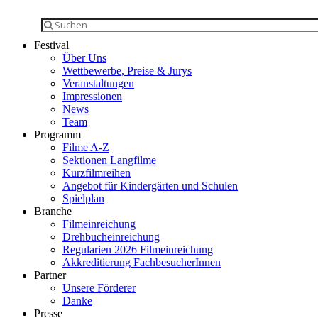
Festival
Über Uns
Wettbewerbe, Preise & Jurys
Veranstaltungen
Impressionen
News
Team
Programm
Filme A-Z
Sektionen Langfilme
Kurzfilmreihen
Angebot für Kindergärten und Schulen
Spielplan
Branche
Filmeinreichung
Drehbucheinreichung
Regularien 2026 Filmeinreichung
Akkreditierung FachbesucherInnen
Partner
Unsere Förderer
Danke
Presse