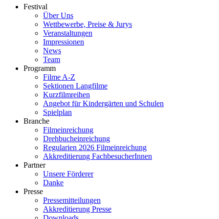
Festival
Über Uns
Wettbewerbe, Preise & Jurys
Veranstaltungen
Impressionen
News
Team
Programm
Filme A-Z
Sektionen Langfilme
Kurzfilmreihen
Angebot für Kindergärten und Schulen
Spielplan
Branche
Filmeinreichung
Drehbucheinreichung
Regularien 2026 Filmeinreichung
Akkreditierung FachbesucherInnen
Partner
Unsere Förderer
Danke
Presse
Pressemitteilungen
Akkreditierung Presse
Downloads