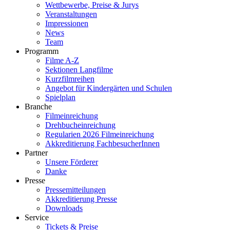
Wettbewerbe, Preise & Jurys
Veranstaltungen
Impressionen
News
Team
Programm
Filme A-Z
Sektionen Langfilme
Kurzfilmreihen
Angebot für Kindergärten und Schulen
Spielplan
Branche
Filmeinreichung
Drehbucheinreichung
Regularien 2026 Filmeinreichung
Akkreditierung FachbesucherInnen
Partner
Unsere Förderer
Danke
Presse
Pressemitteilungen
Akkreditierung Presse
Downloads
Service
Tickets & Preise