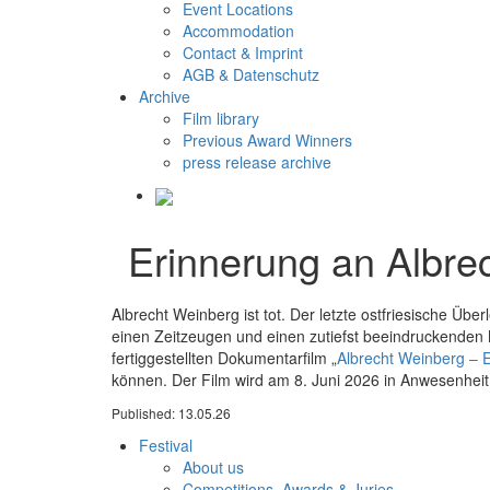
Event Locations
Accommodation
Contact & Imprint
AGB & Datenschutz
Archive
Film library
Previous Award Winners
press release archive
Erinnerung an Albre
Albrecht Weinberg ist tot. Der letzte ostfriesische Ü
einen Zeitzeugen und einen zutiefst beeindruckenden
fertiggestellten Dokumentarfilm „
Albrecht Weinberg – 
können. Der Film wird am 8. Juni 2026 in Anwesenhei
Published: 13.05.26
Festival
About us
Competitions, Awards & Juries