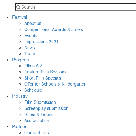
Festival
About us
Competitions, Awards & Juries
Events
Impressions 2021
News
Team
Program
Films A-Z
Feature Film Sections
Short Film Specials
Offer for Schools & Kindergarten
Schedule
Industry
Film Submission
Screenplay submission
Rules & Terms
Accreditation
Partner
Our partners