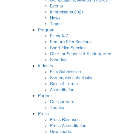
Events
Impressions 2021
News
Team
Program
Films A-Z
Feature Film Sections
Short Film Specials
Offer for Schools & Kindergarten
Schedule
Industry
Film Submission
Screenplay submission
Rules & Terms
Accreditation
Partner
Our partners
Thanks
Press
Press Releases
Press Accreditation
Downloads