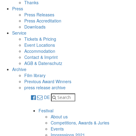
Thanks
Press
Press Releases
Press Accreditation
Downloads
Service
Tickets & Pricing
Event Locations
Accommodation
Contact & Imprint
AGB & Datenschutz
Archive
Film library
Previous Award Winners
press release archive
DE
Festival
About us
Competitions, Awards & Juries
Events
Impressions 2021