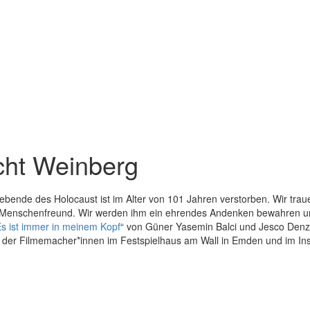
cht Weinberg
berlebende des Holocaust ist im Alter von 101 Jahren verstorben. Wir 
 Menschenfreund. Wir werden ihm ein ehrendes Andenken bewahren und
Es ist immer in meinem Kopf
“ von Güner Yasemin Balci und Jesco Denz
t der Filmemacher*innen im Festspielhaus am Wall in Emden und im Ins