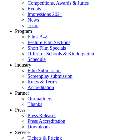
Competitions, Awards & Juries
Events
Impressions 2021
News
Team
Program
Films A-Z
Feature Film Sections
Short Film Specials
Offer for Schools & Kindergarten
Schedule
Industry
Film Submission
Screenplay submission
Rules & Terms
Accreditation
Partner
Our partners
Thanks
Press
Press Releases
Press Accreditation
Downloads
Service
Tickets & Pricing