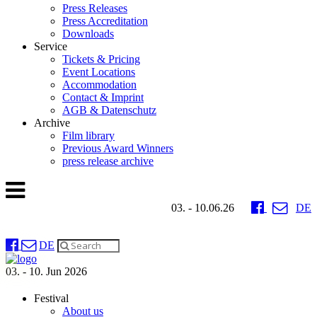
Press Releases
Press Accreditation
Downloads
Service
Tickets & Pricing
Event Locations
Accommodation
Contact & Imprint
AGB & Datenschutz
Archive
Film library
Previous Award Winners
press release archive
03. - 10.06.26
DE
DE
03. - 10. Jun 2026
Festival
About us