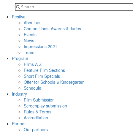
Festival
About us
Competitions, Awards & Juries
Events
News
Impressions 2021
Team
Program
Films A-Z
Feature Film Sections
Short Film Specials
Offer for Schools & Kindergarten
Schedule
Industry
Film Submission
Screenplay submission
Rules & Terms
Accreditation
Partner
Our partners