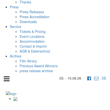
Thanks
Press
Press Releases
Press Accreditation
Downloads
Service
Tickets & Pricing
Event Locations
Accommodation
Contact & Imprint
AGB & Datenschutz
Archive
Film library
Previous Award Winners
press release archive
03. - 10.06.26
DE