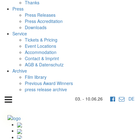
Thanks
Press
Press Releases
Press Accreditation
Downloads
Service
Tickets & Pricing
Event Locations
Accommodation
Contact & Imprint
AGB & Datenschutz
Archive
Film library
Previous Award Winners
press release archive
03. - 10.06.26
DE