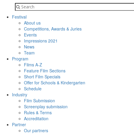
Festival
About us
Competitions, Awards & Juries
Events
Impressions 2021
News
Team
Program
Films A-Z
Feature Film Sections
Short Film Specials
Offer for Schools & Kindergarten
Schedule
Industry
Film Submission
Screenplay submission
Rules & Terms
Accreditation
Partner
Our partners