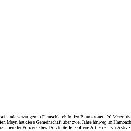
useinandersetzungen in Deutschland: In den Baumkronen, 20 Meter übe
ffen Meyn hat diese Gemeinschaft über zwei Jahre hinweg im Hambacher
chen der Polizei dabei. Durch Steffens offene Art lernen wir Aktivist