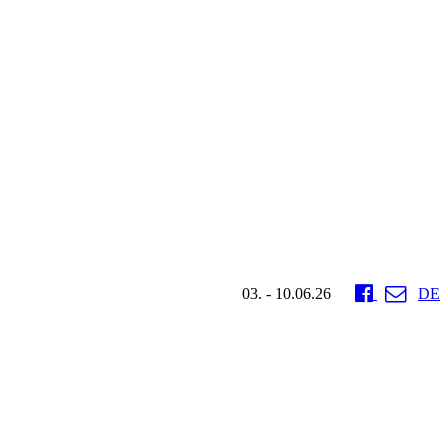
03. - 10.06.26
DE