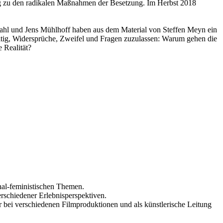
tung zu den radikalen Maßnahmen der Besetzung. Im Herbst 2018
dahl und Jens Mühlhoff haben aus dem Material von Steffen Meyn ein
hzeitig, Widersprüche, Zweifel und Fragen zuzulassen: Warum gehen die
 Realität?
ional-feministischen Themen.
rschiedener Erlebnisperspektiven.
or bei verschiedenen Filmproduktionen und als künstlerische Leitung