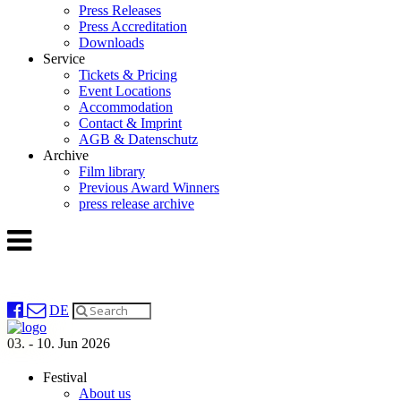
Press Releases
Press Accreditation
Downloads
Service
Tickets & Pricing
Event Locations
Accommodation
Contact & Imprint
AGB & Datenschutz
Archive
Film library
Previous Award Winners
press release archive
DE
03. - 10. Jun 2026
Festival
About us