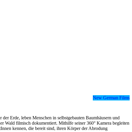
New German Films
r der Erde, leben Menschen in selbstgebauten Baumhäusern und
 Wald filmisch dokumentiert. Mithilfe seiner 360° Kamera begleiten
Innen kennen, die bereit sind, ihren Körper der Abrodung