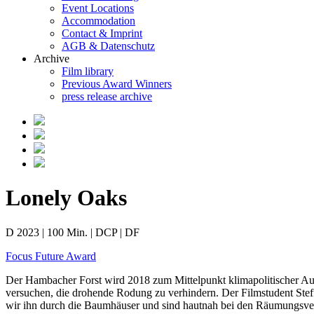
Event Locations
Accommodation
Contact & Imprint
AGB & Datenschutz
Archive
Film library
Previous Award Winners
press release archive
Lonely Oaks
D 2023 | 100 Min. | DCP | DF
Focus Future Award
Der Hambacher Forst wird 2018 zum Mittelpunkt klimapolitischer A
versuchen, die drohende Rodung zu verhindern. Der Filmstudent Ste
wir ihn durch die Baumhäuser und sind hautnah bei den Räumungsversu