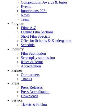
Competitions, Awards & Juries
Events
Impressions 2021
News
Team
Program
Films A-Z
Feature Film Sections
Short Film Specials
Offer for Schools & Kindergarten
Schedule
Industry
Film Submission
Screenplay submission
Rules & Terms
Accreditation
Partner
Our partners
Thanks
Press
Press Releases
Press Accreditation
Downloads
Service
Tickets & Pricing