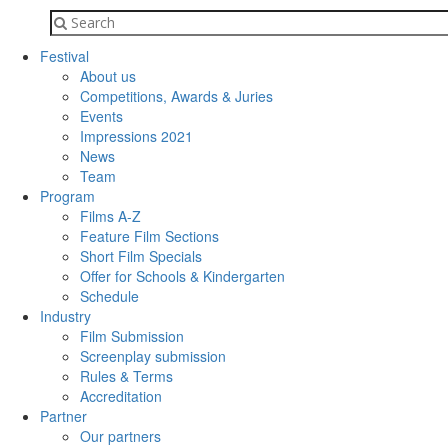
Festival
About us
Competitions, Awards & Juries
Events
Impressions 2021
News
Team
Program
Films A-Z
Feature Film Sections
Short Film Specials
Offer for Schools & Kindergarten
Schedule
Industry
Film Submission
Screenplay submission
Rules & Terms
Accreditation
Partner
Our partners