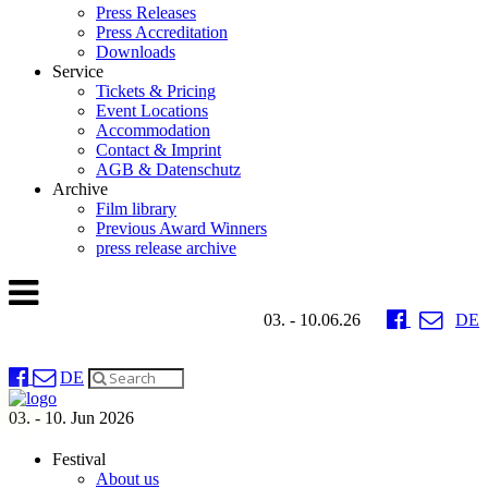
Press Releases
Press Accreditation
Downloads
Service
Tickets & Pricing
Event Locations
Accommodation
Contact & Imprint
AGB & Datenschutz
Archive
Film library
Previous Award Winners
press release archive
03. - 10.06.26
DE
DE
03. - 10. Jun 2026
Festival
About us