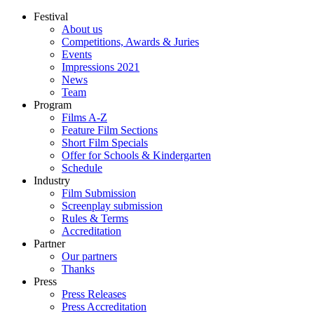
Festival
About us
Competitions, Awards & Juries
Events
Impressions 2021
News
Team
Program
Films A-Z
Feature Film Sections
Short Film Specials
Offer for Schools & Kindergarten
Schedule
Industry
Film Submission
Screenplay submission
Rules & Terms
Accreditation
Partner
Our partners
Thanks
Press
Press Releases
Press Accreditation