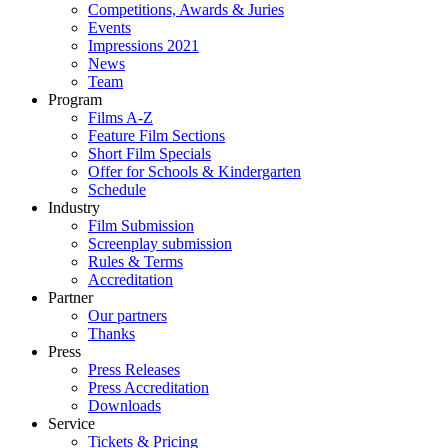
Competitions, Awards & Juries
Events
Impressions 2021
News
Team
Program
Films A-Z
Feature Film Sections
Short Film Specials
Offer for Schools & Kindergarten
Schedule
Industry
Film Submission
Screenplay submission
Rules & Terms
Accreditation
Partner
Our partners
Thanks
Press
Press Releases
Press Accreditation
Downloads
Service
Tickets & Pricing